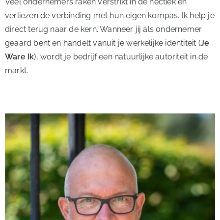
Veel ondernemers raken verstrikt in de hectiek en
verliezen de verbinding met hun eigen kompas. Ik help je
direct terug naar de kern. Wanneer jij als ondernemer
geaard bent en handelt vanuit je werkelijke identiteit (
Je
Ware Ik
), wordt je bedrijf een natuurlijke autoriteit in de
markt.