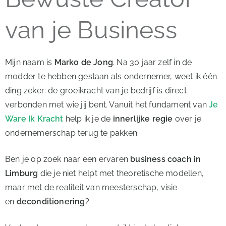
van je Business
Mijn naam is
Marko de Jong
. Na 30 jaar zelf in de
modder te hebben gestaan als ondernemer, weet ik één
ding zeker: de groeikracht van je bedrijf is direct
verbonden met wie jij bent. Vanuit het fundament van
Je
Ware Ik Kracht
help ik je de
innerlijke regie
over je
ondernemerschap terug te pakken.
Ben je op zoek naar een ervaren
business coach in
Limburg
die je niet helpt met theoretische modellen,
maar met de realiteit van meesterschap, visie
en
deconditionering
?