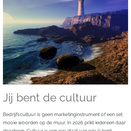
Jij bent de cultuur
Bedrijfscultuur is geen marketinginstrument of een set
mooie woorden op de muur. In 2026 prikt iedereen daar
doorheen. Cultuur is een resultaat van wie jij bent.