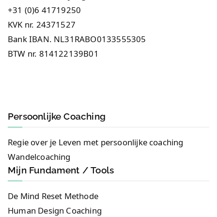
+31 (0)6 41719250
KVK nr. 24371527
Bank IBAN. NL31RABO0133555305
BTW nr. 814122139B01
Persoonlijke Coaching
Regie over je Leven met persoonlijke coaching
Wandelcoaching
Mijn Fundament / Tools
De Mind Reset Methode
Human Design Coaching