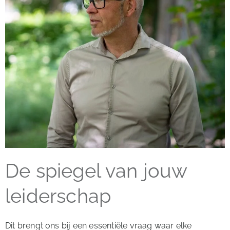
De spiegel van jouw
leiderschap
Dit brengt ons bij een essentiële vraag waar elke