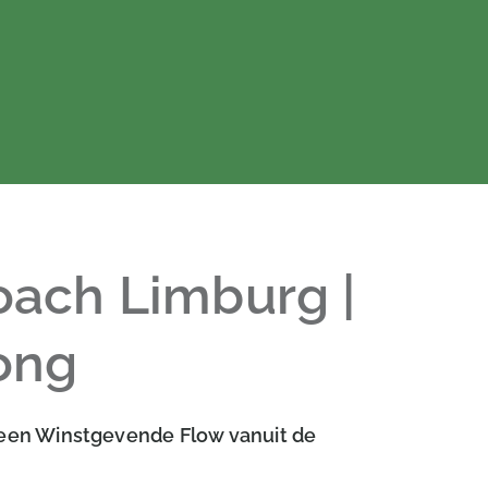
oach Limburg |
ong
een Winstgevende Flow vanuit de