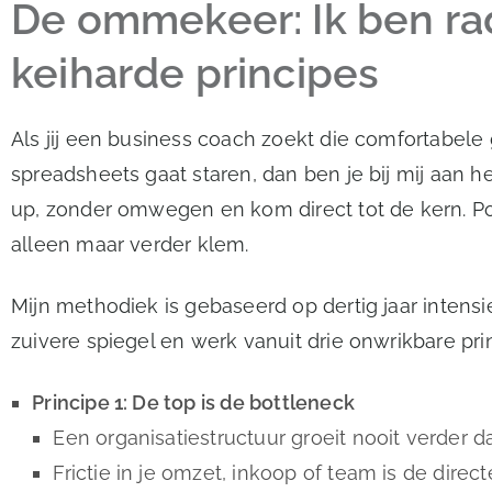
De ommekeer: Ik ben rad
keiharde principes
Als jij een business coach zoekt die comfortabele
spreadsheets gaat staren, dan ben je bij mij aan he
up, zonder omwegen en kom direct tot de kern. Pol
alleen maar verder klem.
Mijn methodiek is gebaseerd op dertig jaar intensi
zuivere spiegel en werk vanuit drie onwrikbare pri
Principe 1: De top is de bottleneck
Een organisatiestructuur groeit nooit verder d
Frictie in je omzet, inkoop of team is de dire