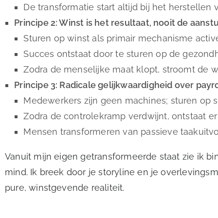
De transformatie start altijd bij het herstellen
Principe 2: Winst is het resultaat, nooit de aanst
Sturen op winst als primair mechanisme acti
Succes ontstaat door te sturen op de gezond
Zodra de menselijke maat klopt, stroomt de wi
Principe 3: Radicale gelijkwaardigheid over payro
Medewerkers zijn geen machines; sturen op sala
Zodra de controlekramp verdwijnt, ontstaat er 
Mensen transformeren van passieve taakuitv
Vanuit mijn eigen getransformeerde staat zie ik binn
mind. Ik breek door je storyline en je overlevin
pure, winstgevende realiteit.