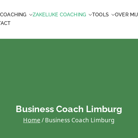
 COACHING
ZAKELIJKE COACHING
TOOLS
OVER MI
CHING
TACT
Business Coach Limburg
Home
Business Coach Limburg