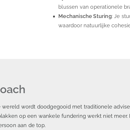
blussen van operationele br
Mechanische Sturing
: Je st
waardoor natuurlijke cohesie u
 Coach
 De wereld wordt doodgegooid met traditionele advis
lakken op een wankele fundering werkt niet meer. 
ersoon aan de top.