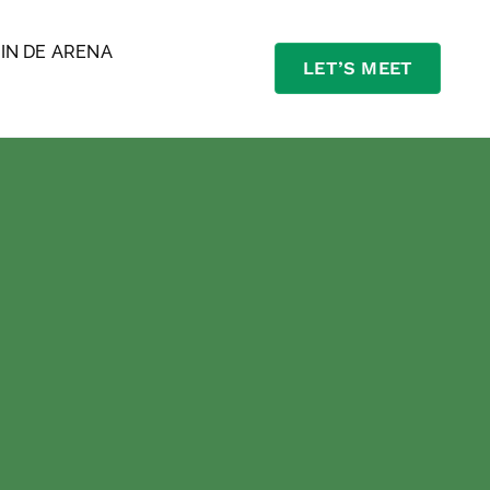
J
IN DE ARENA
LET’S MEET