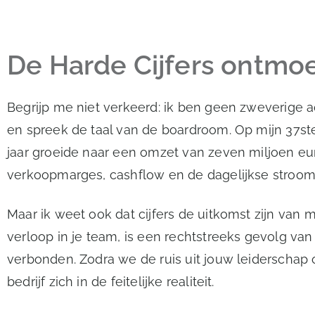
De Harde Cijfers ontm
Begrijp me niet verkeerd: ik ben geen zweverige a
en spreek de taal van de boardroom. Op mijn 37st
jaar groeide naar een omzet van zeven miljoen eu
verkoopmarges, cashflow en de dagelijkse stroom a
Maar ik weet ook dat cijfers de uitkomst zijn van me
verloop in je team, is een rechtstreeks gevolg van 
verbonden. Zodra we de ruis uit jouw leiderscha
bedrijf zich in de feitelijke realiteit.