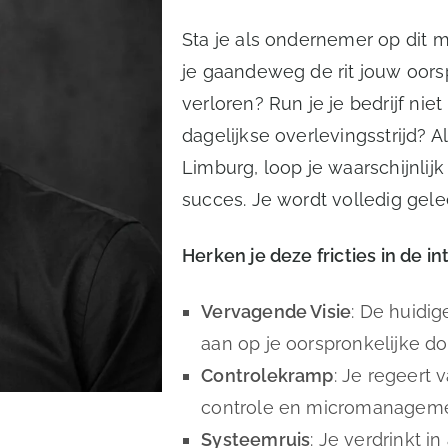
Sta je als ondernemer op dit 
je gaandeweg de rit jouw oor
verloren? Run je je bedrijf nie
dagelijkse overlevingsstrijd? A
Limburg, loop je waarschijnlijk
succes. Je wordt volledig gele
Herken je deze fricties in de i
Vervagende Visie
: De huidig
aan op je oorspronkelijke do
Controlekramp
: Je regeert
controle en micromanageme
Systeemruis
: Je verdrinkt i