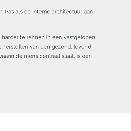
Pas als de interne architectuur aan
g harder te rennen in een vastgelopen
t herstellen van een gezond, levend
aarin de mens centraal staat, is een