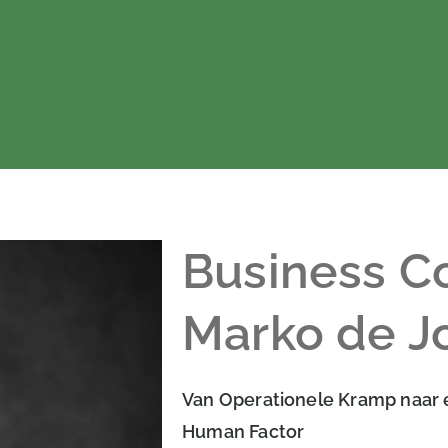
Business C
Marko de J
Van Operationele Kramp naar 
Human Factor