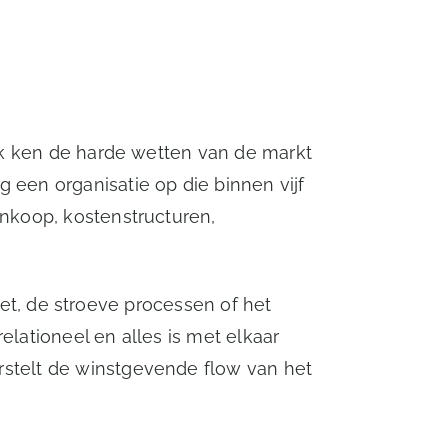
 Ik ken de harde wetten van de markt
 een organisatie op die binnen vijf
inkoop, kostenstructuren,
mzet, de stroeve processen of het
elationeel en alles is met elkaar
rstelt de winstgevende flow van het