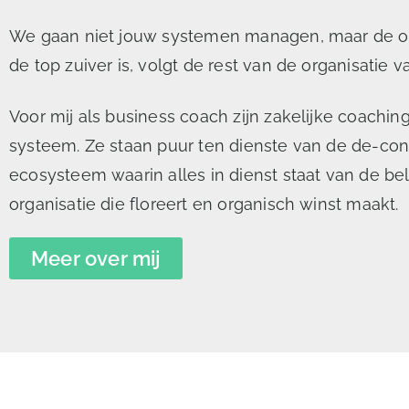
We gaan niet jouw systemen managen, maar de onb
de top zuiver is, volgt de rest van de organisatie va
Voor mij als business coach zijn zakelijke coach
systeem. Ze staan puur ten dienste van de de-cond
ecosysteem waarin alles in dienst staat van de be
organisatie die floreert en organisch winst maakt.
Meer over mij