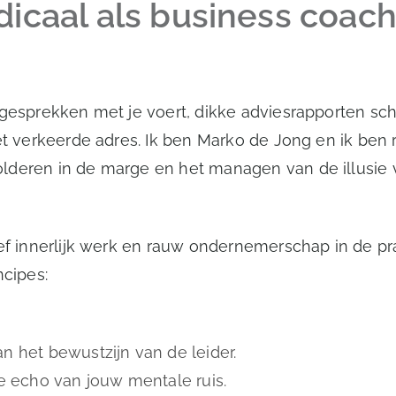
icaal als business coach
 gesprekken met je voert, dikke adviesrapporten sch
t verkeerde adres. Ik ben Marko de Jong en ik ben ra
deren in de marge en het managen van de illusie va
ef innerlijk werk en rauw ondernemerschap in de prak
ncipes:
an het bewustzijn van de leider.
cte echo van jouw mentale ruis.