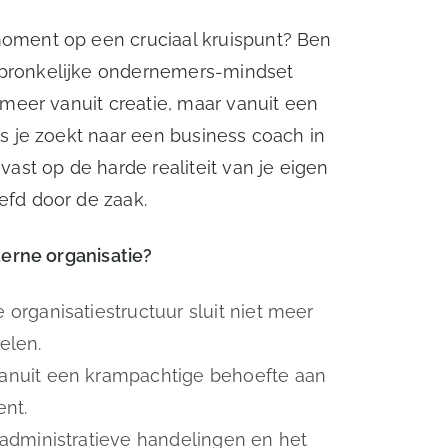
moment op een cruciaal kruispunt? Ben
spronkelijke ondernemers-mindset
t meer vanuit creatie, maar vanuit een
ls je zoekt naar een business coach in
 vast op de harde realiteit van je eigen
efd door de zaak.
nterne organisatie?
e organisatiestructuur sluit niet meer
elen.
 vanuit een krampachtige behoefte aan
nt.
n administratieve handelingen en het