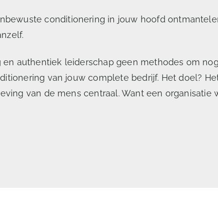
ewuste conditionering in jouw hoofd ontmantelen. 
nzelf.
ing en authentiek leiderschap geen methodes om no
itionering van jouw complete bedrijf. Het doel? He
leving van de mens centraal. Want een organisatie w