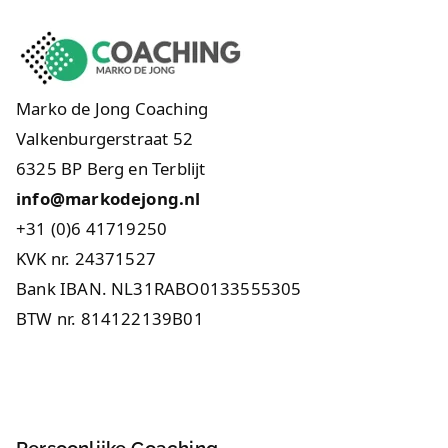
Marko de Jong Coaching
Valkenburgerstraat 52
6325 BP Berg en Terblijt
info@markodejong.nl
+31 (0)6 41719250
KVK nr. 24371527
Bank IBAN. NL31RABO0133555305
BTW nr. 814122139B01