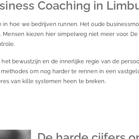
siness Coaching in Limbu
tie in hoe we bedrijven runnen. Het oude businessmo
d. Mensen kiezen hier simpelweg niet meer voor. De 
trole.
het bewustzijn en de innerlijke regie van de perso
en methodes om nog harder te rennen in een vastge
ères van kille systemen heen te breken.
De harde cijfers 