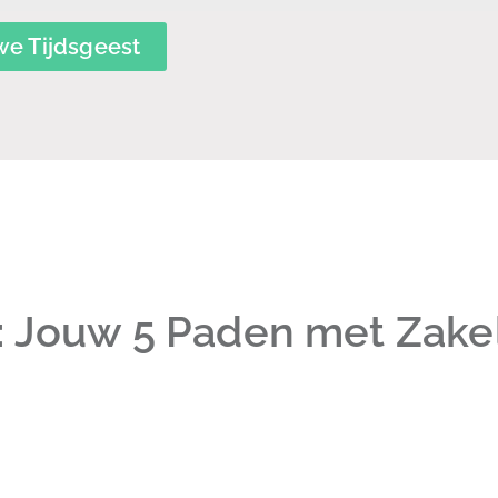
we Tijdsgeest
: Jouw 5 Paden met Zakel