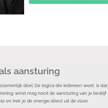
 als aansturing
zamenlijk doel. De logica die iedereen weet, is da
nering: winst mag nooit de aansturing van je bedrijf
e en trek je de energie direct uit de vloer.