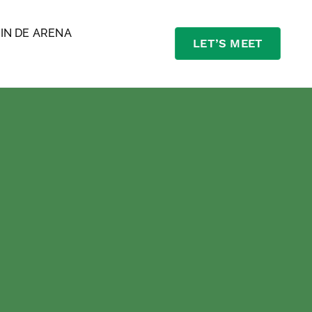
J
IN DE ARENA
LET’S MEET