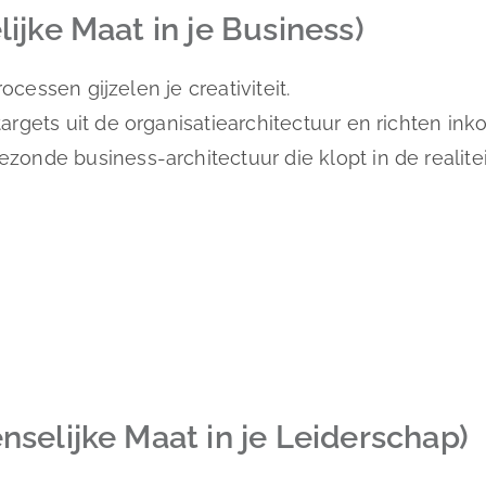
jke Maat in je Business)
ocessen gijzelen je creativiteit.
gets uit de organisatiearchitectuur en richten inko
nde business-architectuur die klopt in de realitei
selijke Maat in je Leiderschap)