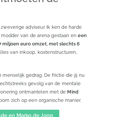
 zweverige adviseur. Ik ken de harde
de modder van de arena gestaan en
een
7 miljoen euro omzet, met slechts 6
alles van inkoop, kostenstructuren,
menselijk gedrag. De frictie die jij nu
n rechtstreeks gevolg van de mentale
itionering ontmantelen met de
Mind
troom zich op een organische manier.
ode en Marko de Jong