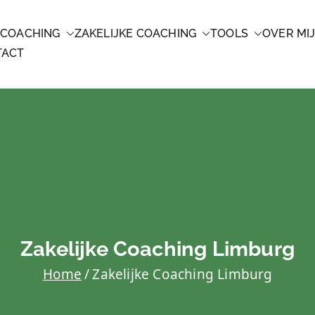
 COACHING
ZAKELIJKE COACHING
TOOLS
OVER MI
CHING
TACT
Zakelijke Coaching Limburg
Home
Zakelijke Coaching Limburg