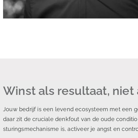
Winst als resultaat, niet
Jouw bedrijf is een levend ecosysteem met een ge
daar zit de cruciale denkfout van de oude conditio
sturingsmechanisme is, activeer je angst en control