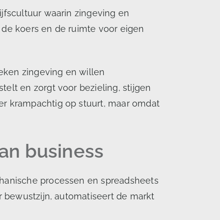
jfscultuur waarin zingeving en
n de koers en de ruimte voor eigen
eken zingeving en willen
elt en zorgt voor bezieling, stijgen
 er krampachtig op stuurt, maar omdat
van business
echanische processen en spreadsheets
ur bewustzijn, automatiseert de markt