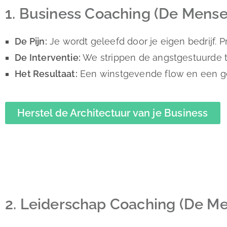
1.
Business Coaching (De Menseli
De Pijn:
Je wordt geleefd door je eigen bedrijf. Pr
De Interventie:
We strippen de angstgestuurde tar
Het Resultaat:
Een winstgevende flow en een gezo
Herstel de Architectuur van je Business
2. Leiderschap Coaching (De Men