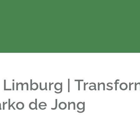
 Limburg | Transfor
rko de Jong