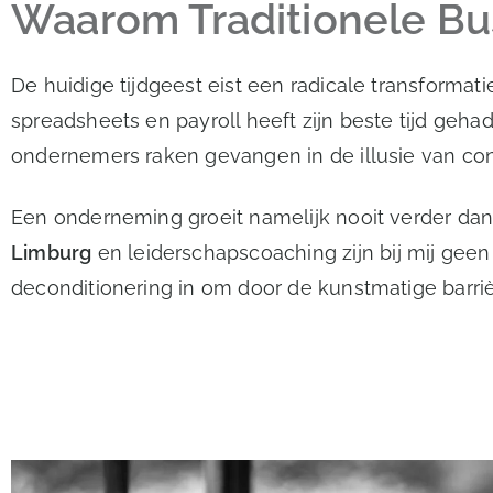
Waarom Traditionele Bu
De huidige tijdgeest eist een radicale transforma
spreadsheets en payroll heeft zijn beste tijd geha
ondernemers raken gevangen in de illusie van con
Een onderneming groeit namelijk nooit verder dan 
Limburg
en leiderschapscoaching zijn bij mij ge
deconditionering in om door de kunstmatige barri