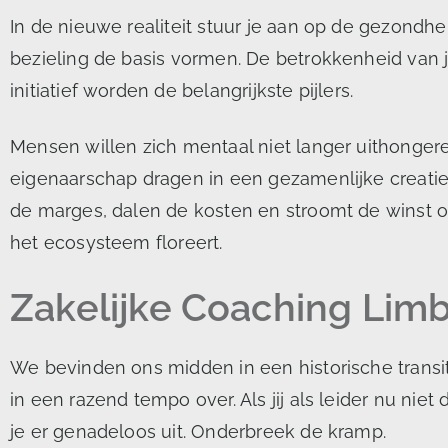
In de nieuwe realiteit stuur je aan op de gezondh
bezieling de basis vormen. De betrokkenheid van j
initiatief worden de belangrijkste pijlers.
Mensen willen zich mentaal niet langer uithonger
eigenaarschap dragen in een gezamenlijke creatie d
de marges, dalen de kosten en stroomt de winst o
het ecosysteem floreert.
Zakelijke Coaching Limb
We bevinden ons midden in een historische transi
in een razend tempo over. Als jij als leider nu ni
je er genadeloos uit. Onderbreek de kramp.