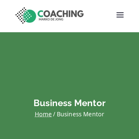
MARKO DE
COACHING
JONG
COACHING
Business Mentor
Home
Business Mentor