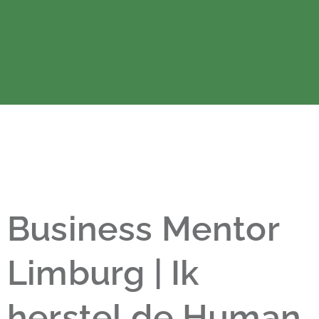
Business Mentor
Limburg | Ik
herstel de Human