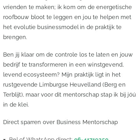
vrienden te maken; ik kom om de energetische
roofbouw bloot te leggen en jou te helpen met
het evolutie businessmodel in de praktijk te
brengen.
Ben jij klaar om de controle los te laten en jouw
bedrijf te transformeren in een winstgevend,
levend ecosysteem? Mijn praktijk ligt in het
rustgevende Limburgse Heuvelland (Berg en
Terblijt), maar voor dit mentorschap stap ik bij jóú
in de klei.
Direct sparren over Business Mentorschap
Bel of WhatsApp direct:
06-41719250