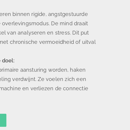
eren binnen rigide, angstgestuurde
de overlevingsmodus. De mind draait
kel van analyseren en stress. Dit put
 met chronische vermoeidheid of uitval
 doel:
e primaire aansturing worden, haken
ling verdwijnt. Ze voelen zich een
 machine en verliezen de connectie