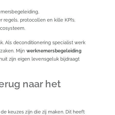
emersbegeleiding,
gels, protocollen en kille KPI’s.
ecosysteem.
 Als deconditionering specialist werk
rzaken. Mijn
werknemersbegeleiding
nuit zijn eigen levensgeluk bijdraagt
erug naar het
e keuzes zijn die zij maken. Dit heeft