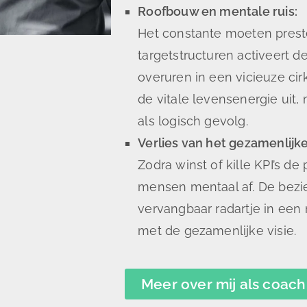
Roofbouw en mentale ruis:
Het constante moeten prest
targetstructuren activeert 
overuren in een vicieuze cir
de vitale levensenergie uit,
als logisch gevolg.
Verlies van het gezamenlijke
Zodra winst of kille KPI’s d
mensen mentaal af. De bezie
vervangbaar radartje in een
met de gezamenlijke visie.
Meer over mij als coach