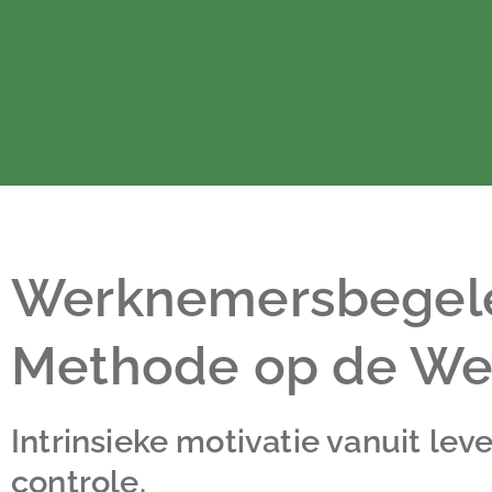
Werknemersbegelei
Methode op de We
Intrinsieke motivatie vanuit lev
controle.