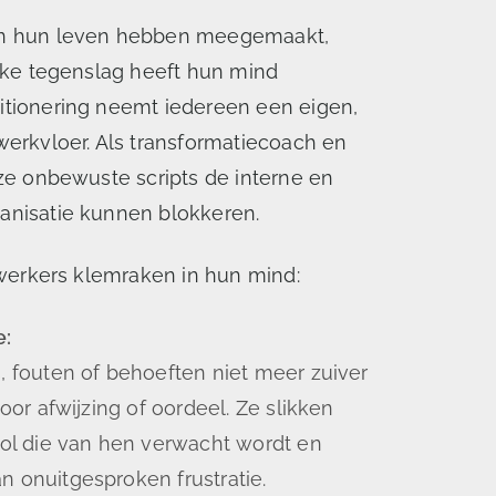
in hun leven hebben meegemaakt,
elke tegenslag heeft hun mind
itionering neemt iedereen een eigen,
werkvloer. Als transformatiecoach en
ze onbewuste scripts de interne en
anisatie kunnen blokkeren.
ewerkers klemraken in hun mind:
e:
, fouten of behoeften niet meer zuiver
oor afwijzing of oordeel. Ze slikken
rol die van hen verwacht wordt en
 onuitgesproken frustratie.