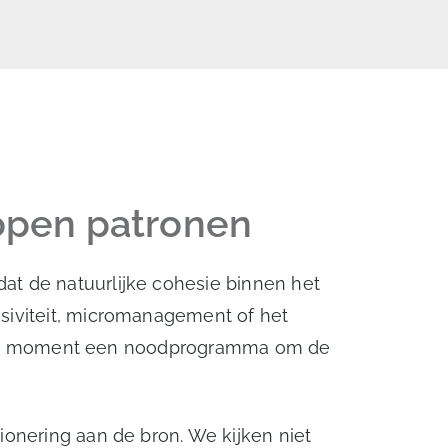
lopen patronen
at de natuurlijke cohesie binnen het
nsiviteit, micromanagement of het
op dat moment een noodprogramma om de
tionering aan de bron. We kijken niet