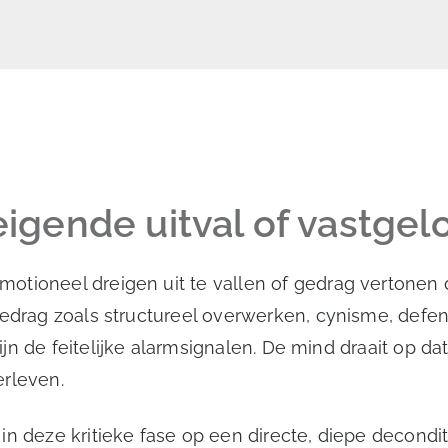
reigende uitval of vastge
tioneel dreigen uit te vallen of gedrag vertonen d
Gedrag zoals structureel overwerken, cynisme, defe
zijn de feitelijke alarmsignalen. De mind draait 
erleven.
 in deze kritieke fase op een directe, diepe decondi