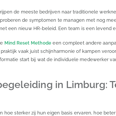
ijpen de meeste bedrijven naar traditionele werkn
 proberen de symptomen te managen met nog meer re
 met een nieuw HR-beleid. Een team is een levend 
 de
Mind Reset Methode
een compleet andere aanpak.
 praktijk vaak juist schijnharmonie of kampen veroo
sformatie start bij wat de individuele medewerker va
eleiding in Limburg: T
hoe sterker zij hun eigen basis ervaren, hoe beter d