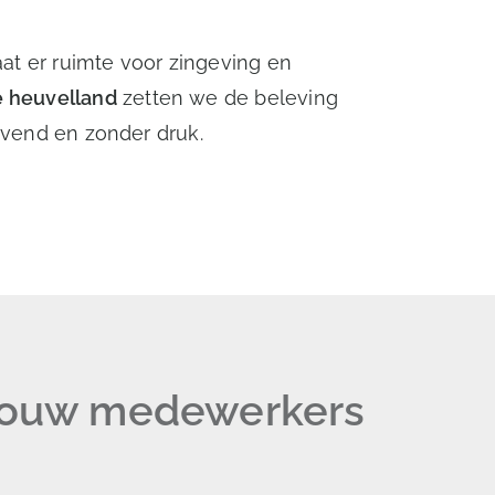
t er ruimte voor zingeving en
e heuvelland
zetten we de beleving
gevend en zonder druk.
 jouw medewerkers