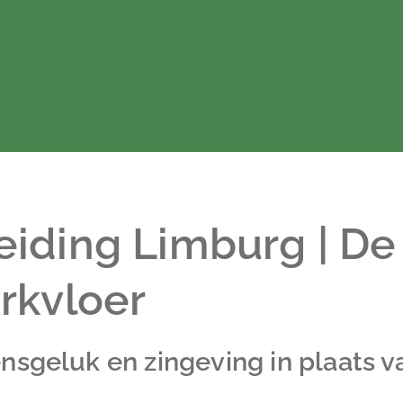
ding Limburg | De
rkvloer
ensgeluk en zingeving in plaats va