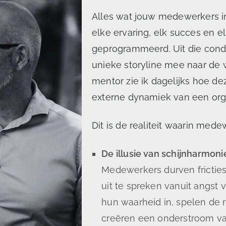
Alles wat jouw medewerkers 
elke ervaring, elk succes en 
geprogrammeerd. Uit die cond
unieke storyline mee naar de 
mentor zie ik dagelijks hoe de
externe dynamiek van een org
Dit is de realiteit waarin med
De illusie van schijnharmoni
Medewerkers durven fricties
uit te spreken vanuit angst v
hun waarheid in, spelen de 
creëren een onderstroom van