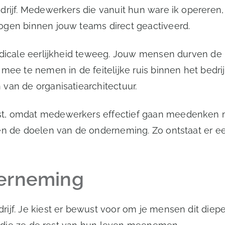
drijf. Medewerkers die vanuit hun ware ik opereren
ogen binnen jouw teams direct geactiveerd.
adicale eerlijkheid teweeg. Jouw mensen durven de 
mee te nemen in de feitelijke ruis binnen het bedrij
van de organisatiearchitectuur.
t, omdat medewerkers effectief gaan meedenken me
n de doelen van de onderneming. Zo ontstaat er een 
derneming
rijf. Je kiest er bewust voor om je mensen dit die