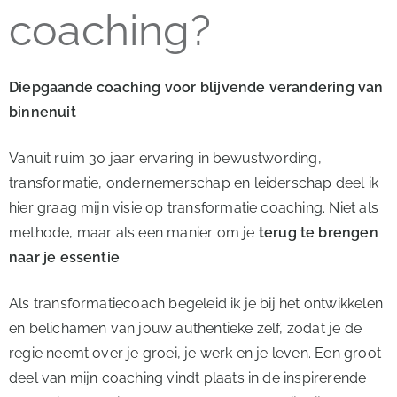
coaching?
Diepgaande coaching voor blijvende verandering van
binnenuit
Vanuit ruim 30 jaar ervaring in bewustwording,
transformatie, ondernemerschap en leiderschap deel ik
hier graag mijn visie op transformatie coaching. Niet als
methode, maar als een manier om je
terug te brengen
naar je essentie
.
Als transformatiecoach begeleid ik je bij het ontwikkelen
en belichamen van jouw authentieke zelf, zodat je de
regie neemt over je groei, je werk en je leven. Een groot
deel van mijn coaching vindt plaats in de inspirerende