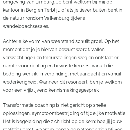
omgeving van Limburg. Je bent welkom bij mij op
kantoor in Berg en Terblijt, of als je liever buiten bent in
de natuur rondom Valkenburg tijdens
wandelcoachsessies.
Achter elke vorm van weerstand schuilt groei. Op het
moment dat je je hiervan bewust wordt, vallen
verwachtingen en teleurstellingen weg en ontstaat er
ruimte voor richting en bewuste keuzes. Vanuit die
bedding werk ik: in verbinding, met aandacht en vanuit
wederkerigheid. Wanneer dit resoneert, ben je welkom
voor een vrijblijvend kennismakingsgesprek.
Transformatie coaching is niet gericht op snelle
oplossingen, symptoombestrijding of tijdelijke motivatie.
Het is begeleiding die zich richt op de kern: hoe jij jouw
realiteit vormt, waarom bepaalde patronen zich blijven