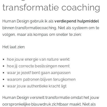
transformatie coaching
Human Design gebruik ik als
verdiepend hulpmiddel
binnen transformatiecoaching. Niet als systeem om te
volgen, maar als kompas om sneller te zien:
Het laat zien:
hoe jouw energie van nature werkt
hoe jij correcte beslissingen neemt
waar je jezelf bent gaan aanpassen
waarom patronen blijven terugkomen
waar jouw authentieke kracht ligt
Human Design versnelt transformatie omdat het jouw
oorspronkelijke blauwdruk zichtbaar maakt. Niet als