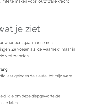
uimte te maken voor jouw ware kracht.
at je ziet
voor waar bent gaan aannemen.
ingen. Ze voelen als ‘de waarheid’, maar in
reld vertroebelen.
rang.
ig jaar geleden de sleutel tot mijn ware
eid ik je om deze diepgewortelde
s te laten.