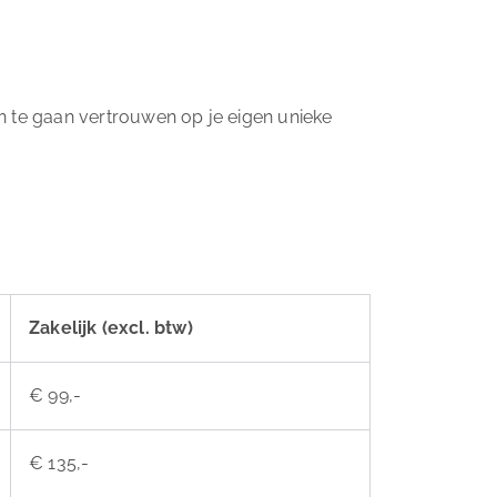
n te gaan vertrouwen op je eigen unieke
Zakelijk (excl. btw)
€ 99,-
€ 135,-