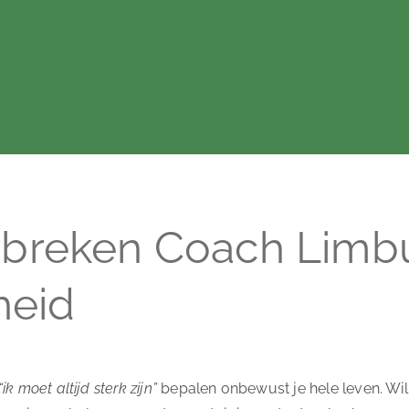
rbreken Coach Limbu
heid
“ik moet altijd sterk zijn”
bepalen onbewust je hele leven. Wil 