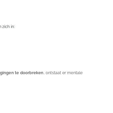
zich in:
igingen te doorbreken
, ontstaat er mentale