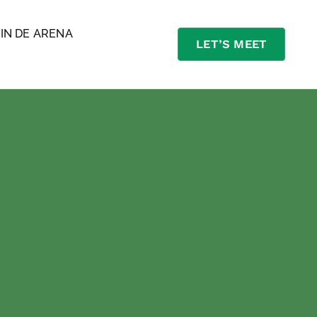
J
IN DE ARENA
LET’S MEET