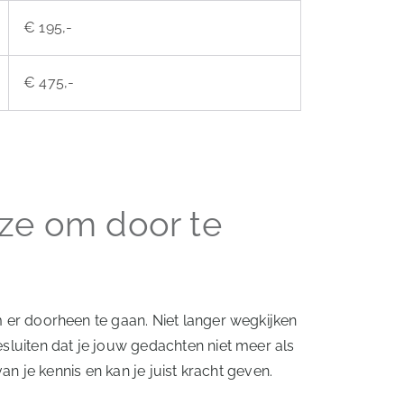
€ 195,-
€ 475,-
uze om door te
 er doorheen te gaan. Niet langer wegkijken
sluiten dat je jouw gedachten niet meer als
an je kennis en kan je juist kracht geven.