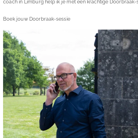
coach in Limburg help ik je met een krachtige Doorbraak
Boek jouw Doorbraak-sessie