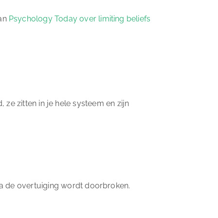
van
Psychology Today over limiting beliefs
 ze zitten in je hele systeem en zijn
ra de overtuiging wordt doorbroken.