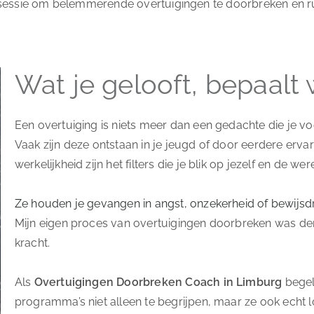
-sessie om belemmerende overtuigingen te doorbreken en r
Wat je gelooft, bepaalt w
Een overtuiging is niets meer dan een gedachte die je 
Vaak zijn deze ontstaan in je jeugd of door eerdere ervar
werkelijkheid zijn het filters die je blik op jezelf en de we
Ze houden je gevangen in angst, onzekerheid of bewijsd
Mijn eigen proces van overtuigingen doorbreken was dert
kracht.
Als
Overtuigingen Doorbreken Coach in Limburg
begel
programma’s niet alleen te begrijpen, maar ze ook echt lo