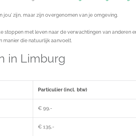
n jou’ zijn, maar zijn overgenomen van je omgeving.
om te stoppen met leven naar de verwachtingen van anderen e
manier die natuurlijk aanvoelt.
n in Limburg
Particulier (incl. btw)
€ 99,-
€ 135,-