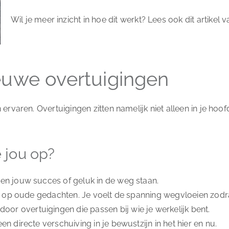
Wil je meer inzicht in hoe dit werkt? Lees ook dit artikel 
euwe overtuigingen
varen. Overtuigingen zitten namelijk niet alleen in je hoofd,
 jou op?
gen jouw succes of geluk in de weg staan.
rt op oude gedachten. Je voelt de spanning wegvloeien zod
or overtuigingen die passen bij wie je werkelijk bent.
n directe verschuiving in je bewustzijn in het hier en nu.