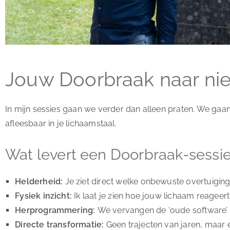
Jouw Doorbraak naar ni
In mijn sessies gaan we verder dan alleen praten. We gaan er
afleesbaar in je lichaamstaal.
Wat levert een Doorbraak-sessie
Helderheid:
Je ziet direct welke onbewuste overtuigin
Fysiek inzicht:
Ik laat je zien hoe jouw lichaam reagee
Herprogrammering:
We vervangen de ‘oude software’ do
Directe transformatie:
Geen trajecten van jaren, maar ee