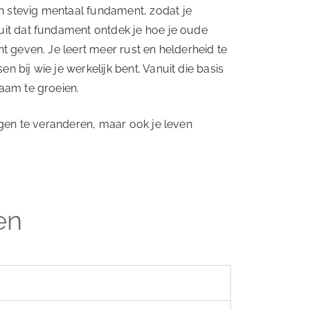
 stevig mentaal fundament, zodat je
uit dat fundament ontdek je hoe je oude
t geven. Je leert meer rust en helderheid te
 bij wie je werkelijk bent. Vanuit die basis
zaam te groeien.
ingen te veranderen, maar ook je leven
en