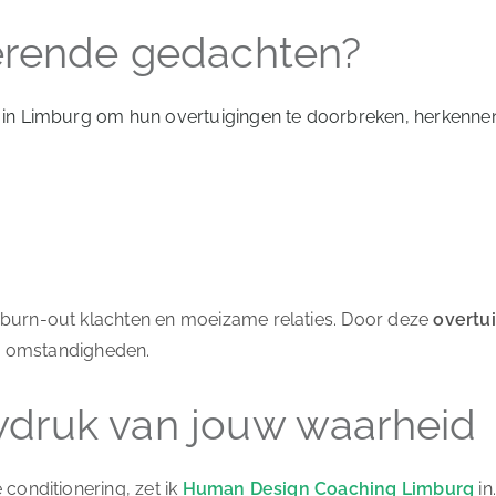
erende gedachten?
 in Limburg om hun overtuigingen te doorbreken, herkennen 
 burn-out klachten en moeizame relaties. Door deze
overtu
je omstandigheden.
druk van jouw waarheid
conditionering, zet ik
Human Design Coaching Limburg
in.