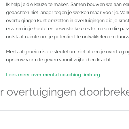
Ik help je die keuze te maken. Samen bouwen we aan een
gedachten niet langer tegen je werken maar vóór je. Van
overtuigingen kunt omzetten in overtuigingen die je krach
ervaren in je hoofd en bewuste keuzes te maken die passen
ontstaat ruimte om je potentieel te ontwikkelen en duur
Mentaal groeien is de sleutel om niet alleen je overtuig
opnieuw vorm te geven vanuit vrijheid en kracht.
Lees meer over mental coaching limburg
r overtuigingen doorbrek