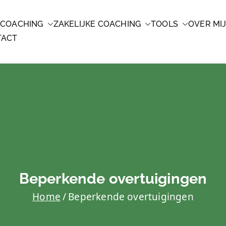
 COACHING
ZAKELIJKE COACHING
TOOLS
OVER MI
CHING
TACT
Beperkende overtuigingen
Home
Beperkende overtuigingen