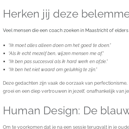
Herken jij deze belemm
Veel mensen die een coach zoeken in Maastricht of elders
“Ik moet alles alleen doen om het goed te doen.”
“Als ik echt mezelf ben, wijzen mensen me af.”
“Ik ben pas succesvol als ik hard werk en afzie.”
“Ik ben het niet waard om gelukkig te zijn.”
Deze gedachten zijn vaak de oorzaak van perfectionisme,
groei en een diep vertrouwen in jezelf, onafhankelijk van 
Human Design: De blauw
Om te voorkomen dat je na een sessie terugvalt in je oude 